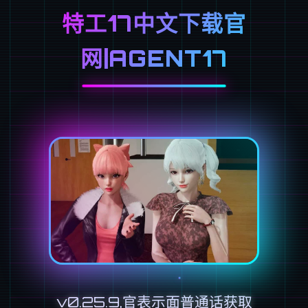
特工17中文下载官
网|AGENT17
v0.25.9,官表示面普通话获取