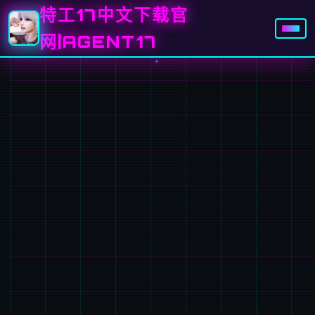
特工17中文下载官
网|AGENT17