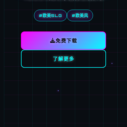
#欧美SLG
#欧美风
免费下载
了解更多