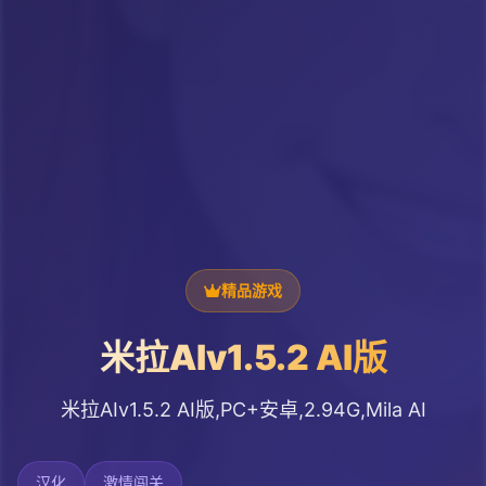
精品游戏
米拉AIv1.5.2 AI版
米拉AIv1.5.2 AI版,PC+安卓,2.94G,Mila AI
汉化
激情闯关