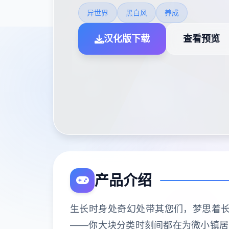
异世界
黑白风
养成
汉化版下载
查看预览
产品介绍
生长时身处奇幻处带其您们，梦思着
——你大块分类时刻间都在为微小镇居