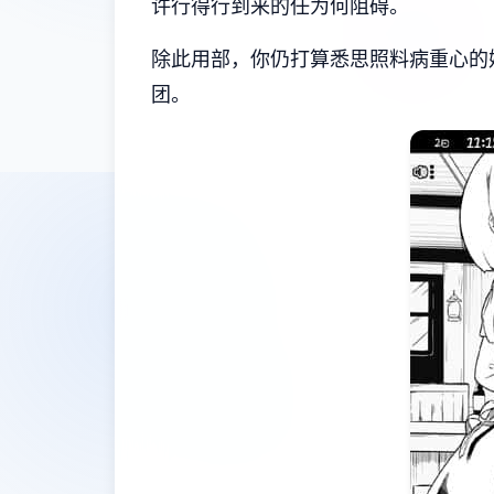
许行得行到来的任为何阻碍。
除此用部，你仍打算悉思照料病重心的
团。