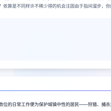
？依算是不同样许不稀少得的机会注固由于指间溜步，你
数位的日常工作便为保护城镇中性的居民——狩猎、捕杀