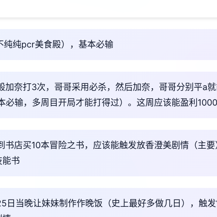
不纯纯pcr美食殿），基本必输
一般加奈打3次，哥哥采用必杀，然后加奈，哥哥分别平a
周目基本必输，多周目开局才能打得过）。这周应该能盈利100
，到书店买10本冒险之书，应该能触发放香澄美剧情（主要
技能书
 25日当晚让妹妹制作作晚饭（史上最好多做几日），触发