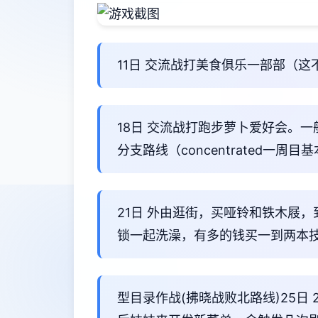
11日 交流战打美食俱乐一部部（这
18日 交流战打跑步萝卜爱好会。
分支路线（concentrated一
21日 外由逛街，买哑铃和铁木屐
锁一起洗澡，有多的钱买一到两本
型目录作战(拂晓战败北路线)25日