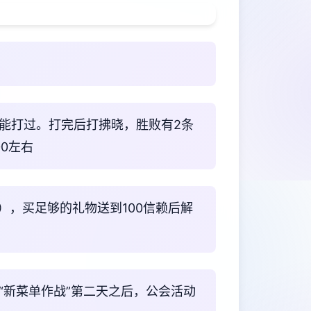
就能打过。打完后打拂晓，胜败有2条
00左右
），买足够的礼物送到100信赖后解
“新菜单作战”第二天之后，公会活动