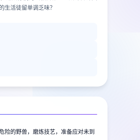
的生活徒留单调乏味？
危险的野兽，磨炼技艺，准备应对未到