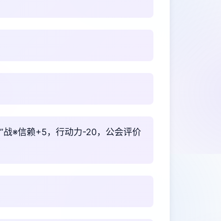
侣”战※信赖+5，行动力-20，公会评价