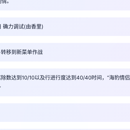
剧情。
 确力调试(由香里)
→转移到新菜单作战
驱除数达到10/10以及行进行度达到40/40时间，“海豹情
~