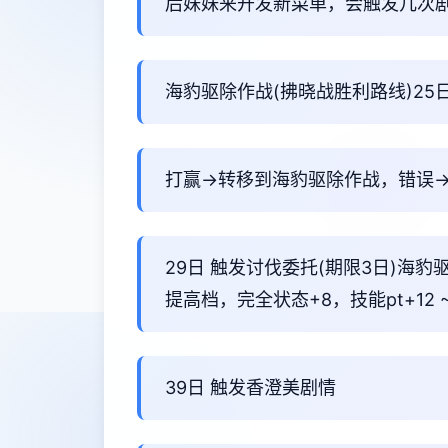
后妹妹来开发新菜单，会触发几次
海豹驱除作战(拂晓战胜利路线)25日
打赢→转移到海豹驱除作战，错误
29日 触发讨伐委托(期限3日)海豹
提高档，完全状态+8，技能pt+12 
39日 触发香澄美剧情