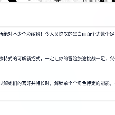
所绝对不少个彩缤纷！令人员惊叹的黑白画面个式数个足
独特式的可解锁招式，一定让你的冒险旅途挑战十足，兴
过解她们的喜好并特长时，解锁单个个角色特定的能能，