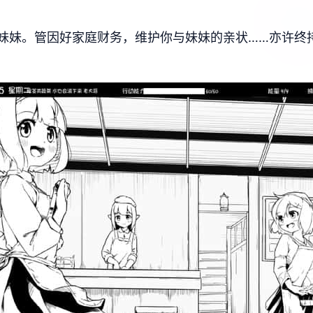
妹妹。管因好家庭财务，维护你与妹妹的亲状……亦许终