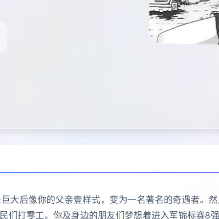
长巨大后像你的父亲壹样式，变为一名著名的奇遇者。然
民们打零工。你及身边的朋友们梦想着进入军锦标赛8