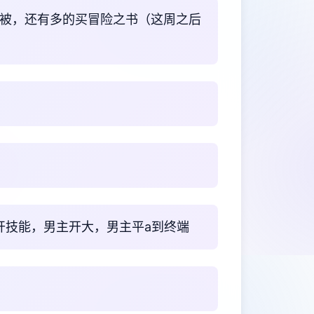
绒被，还有多的买冒险之书（这周之后
开技能，男主开大，男主平a到终端