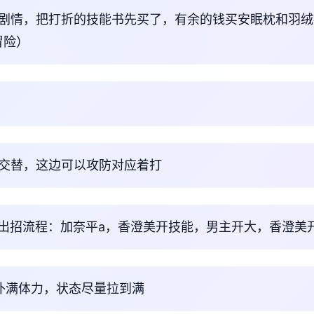
美剧情，把打折的技能书先买了，有余的钱买安眠枕和羽
冒险）
攻交替，这边可以攻防对应着打
议出招流程：加奈平a，香澄美开技能，男主开大，香澄美
觉能补满体力，状态尽量拉到满