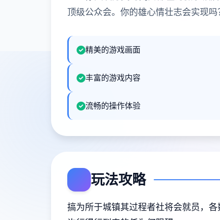
顶级公众会。你的雄心情壮志会实现吗
精美的游戏画面
丰富的游戏内容
流畅的操作体验
玩法攻略
搞为所于城镇其过程者社将会就员，各