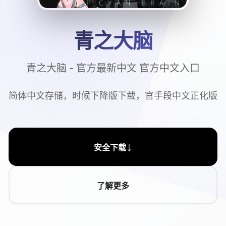
青之大脑
青之大脑 - 官方最新中文 官方中文入口
简体中文存储，时候下降版下载，官手段中文正化版
↓
安全下载
了解更多