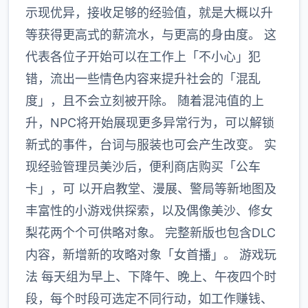
示现优异，接收足够的经验值，就是大概以升
等获得更高式的薪流水，与更高的身由度。 这
代表各位子开始可以在工作上「不小心」犯
错，流出一些情色内容来提升社会的「混乱
度」，且不会立刻被开除。 随着混沌值的上
升，NPC将开始展现更多异常行为，可以解锁
新式的事件，台词与服装也可会产生改变。 实
现经验管理员美沙后，便利商店购买「公车
卡」，可 以开启教堂、漫展、警局等新地图及
丰富性的小游戏供探索，以及偶像美沙、修女
梨花两个个可供略对象。 完整新版也包含DLC
内容，新增新的攻略对象「女首播」。 游戏玩
法 每天组为早上、下降午、晚上、午夜四个时
段，每个时段可选定不同行动，如工作赚钱、