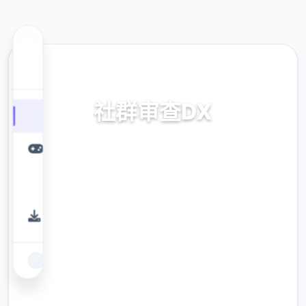
🌍 热门推荐
社群审查DX
v4.0.13,官中步兵版接收
9.4
评分
2.3M
下载