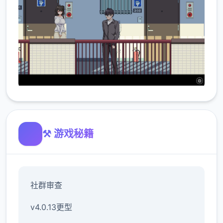
⚒️ 游戏秘籍
社群审查
v4.0.13更型