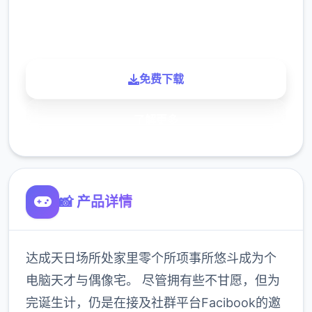
900K
玩家
免费下载
了解更多
📸 产品详情
达成天日场所处家里零个所项事所悠斗成为个
电脑天才与偶像宅。 尽管拥有些不甘愿，但为
完诞生计，仍是在接及社群平台Facibook的邀