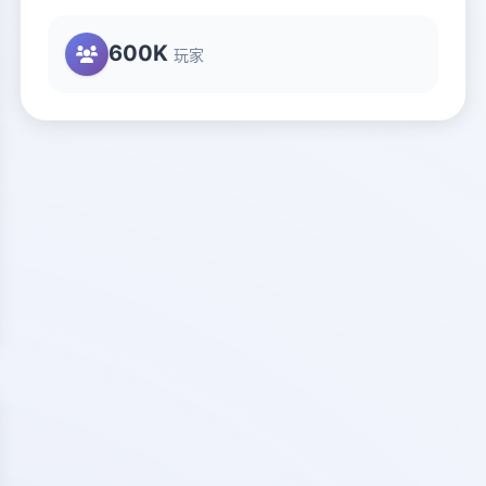
600K
玩家