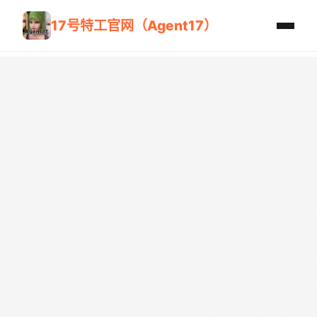
17号特工官网（Agent17）