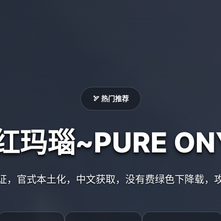
🏹 热门推荐
红玛瑙~PURE ON
证，官式本土化，中文获取，没有费绿色下降载，