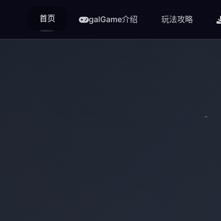
首页
galGame介绍
玩法攻略