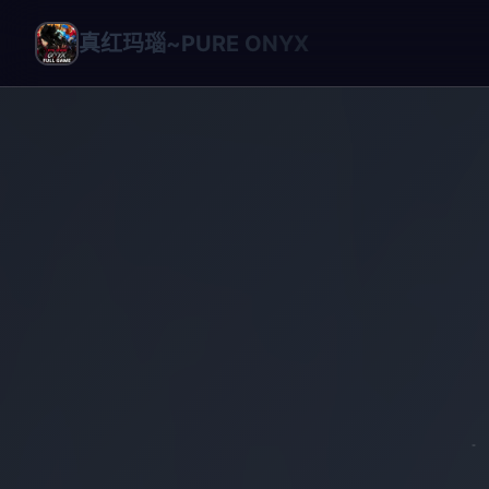
真红玛瑙~PURE ONYX