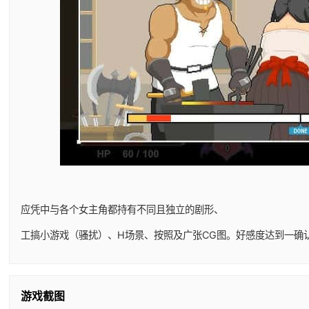
应凭中与各个女主角都持有不同且独立的剧形、
工搞小游戏（骚扰）、H场景、按照及广张CG图。好感度达到一确
游戏截图