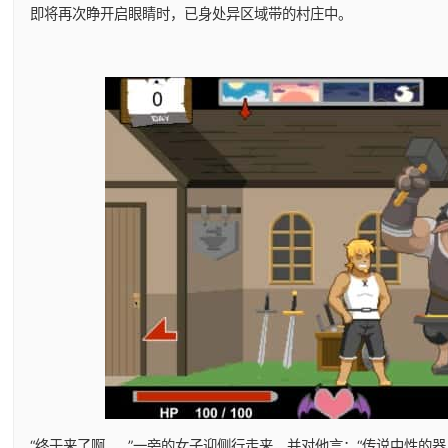
即将再次睁开启眼睛时，已身处异区域带的村庄中。
“终于来了啊……”一旁的女子迎侧行走来，并对他言：“传说中性的器