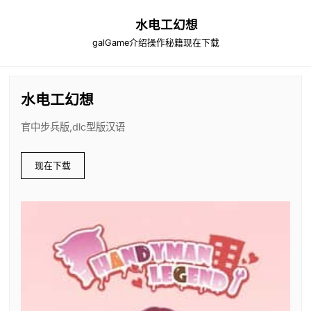
水电工幻想
galGame介绍
操作秘籍
现在下载
水电工幻想
官中步兵版,dlc型版汉语
现在下载