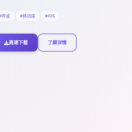
#养成
#移动端
#IOS
高速下载
了解详情