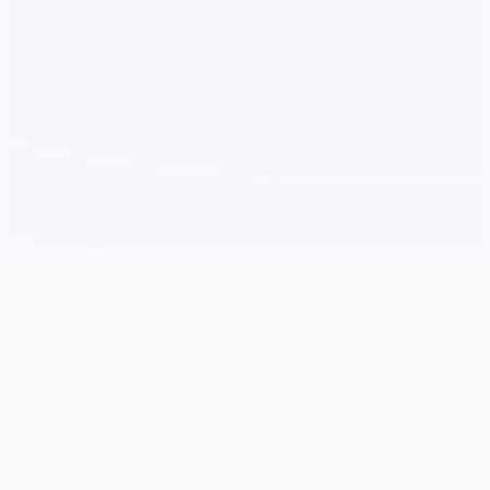
🛏️ 游戏详情