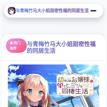
与青梅竹马大小姐甜密性福的同居生活
与青梅竹马大小姐甜密性福
🗑️ 热门
推荐
的同居生活