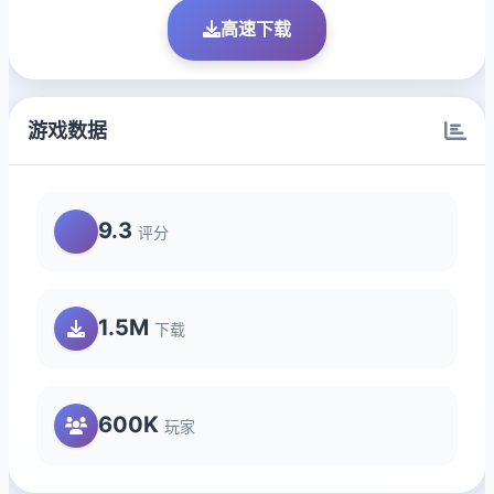
高速下载
游戏数据
9.3
评分
1.5M
下载
600K
玩家