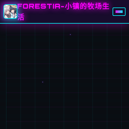
FORESTIA-小镇的牧场生
活