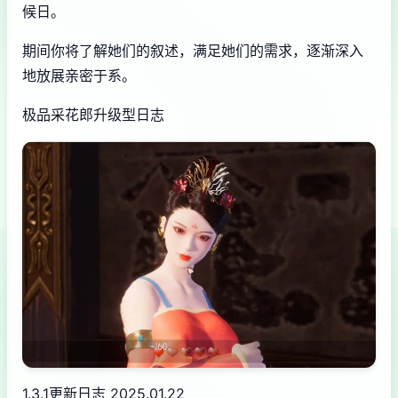
候日。
期间你将了解她们的叙述，满足她们的需求，逐渐深入
地放展亲密于系。
极品采花郎升级型日志
1.3.1更新日志 2025.01.22