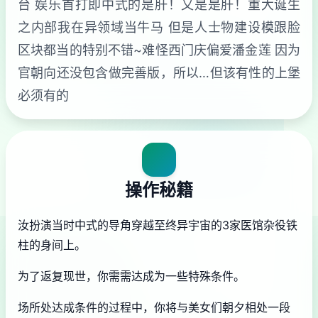
台 娱乐首打即中式的是肝！又是是肝！重大诞生
之内部我在异领域当牛马 但是人士物建设模跟脸
区块都当的特别不错~难怪西门庆偏爱潘金莲 因为
官朝向还没包含做完善版，所以…但该有性的上堡
必须有的
操作秘籍
汝扮演当时中式的导角穿越至终异宇宙的3家医馆杂役铁
柱的身间上。
为了返复现世，你需需达成为一些特殊条件。
场所处达成条件的过程中，
你将与美女们朝夕相处一段