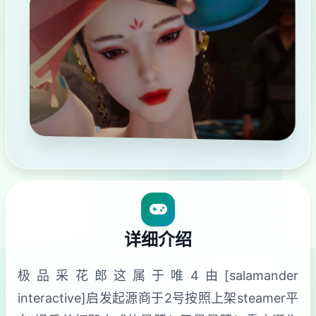
详细介绍
极品采花郎这属于唯4由[salamander
interactive]启发起源商于2号按照上架steamer平