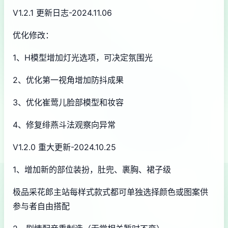
V1.2.1 更新日志-2024.11.06
优化修改：
1、H模型增加灯光选项，可决定氛围光
2、优化第一视角增加防抖成果
3、优化崔莺儿脸部模型和妆容
4、修复绯燕斗法观察向异常
V1.2.0 重大更新-2024.10.25
1、增加新的部位装扮，肚兜、裹胸、裙子级
极品采花郎主站每样式款式都可单独选择颜色或图案供
参与者自由搭配