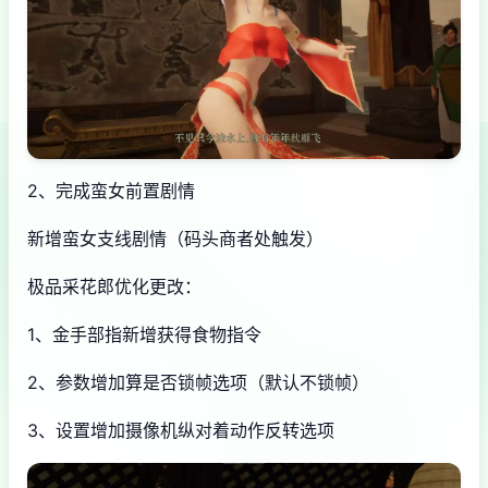
2、完成蛮女前置剧情
新增蛮女支线剧情（码头商者处触发）
极品采花郎优化更改：
1、金手部指新增获得食物指令
2、参数增加算是否锁帧选项（默认不锁帧）
3、设置增加摄像机纵对着动作反转选项