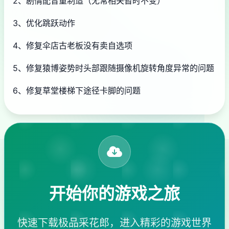
2、剧情配音重制造（无常相关暂时不变）
3、优化跳跃动作
4、修复伞店古老板没有卖自选项
5、修复猿博姿势时头部跟随摄像机旋转角度异常的问题
6、修复草堂楼梯下途径卡脚的问题
开始你的游戏之旅
快速下载极品采花郎，进入精彩的游戏世界