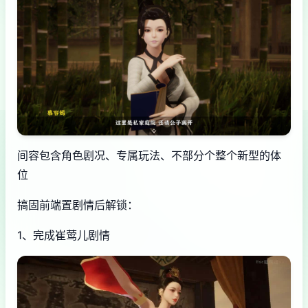
间容包含角色剧况、专属玩法、不部分个整个新型的体
位
搞固前端置剧情后解锁：
1、完成崔莺儿剧情