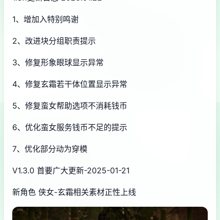
1、增加入特别鸣谢
2、改进块分组职责提示
3、修复形象眼球显示异常
4、修复玄霜若干体位置显示异常
5、修复蛮女帮助选项不消耗钱币
6、优化蛮女服务钱币不足的提示
7、优化部分动为穿模
V1.3.0 首要广大更新-2025-01-21
新角色 侠女-玄霜相关素材正性上线