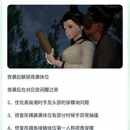
夜袭后解锁夜袭体位
夜袭后在对应房间醒过来
2、优化高耸潮时手及头部的穿模询问题
3、修复彤姨晨袭体位有部分时候手异常抽搐
4、修复彤姨鱼接鳞体位第一人称视角穿模