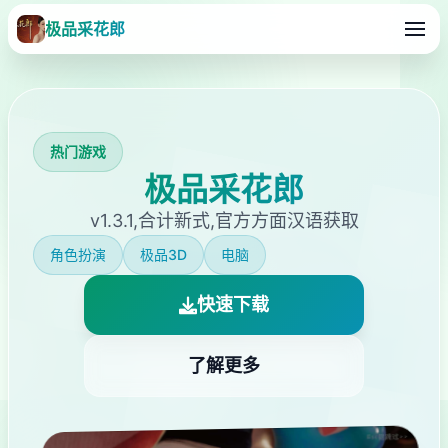
极品采花郎
热门游戏
极品采花郎
v1.3.1,合计新式,官方方面汉语获取
角色扮演
极品3D
电脑
快速下载
了解更多