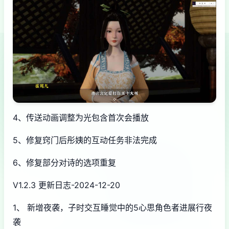
4、传送动画调整为光包含首次会播放
5、修复窍门后彤姨的互动任务非法完成
6、修复部分对诗的选项重复
V1.2.3 更新日志-2024-12-20
1、 新增夜袭，子时交互睡觉中的5心思角色者进展行夜
袭