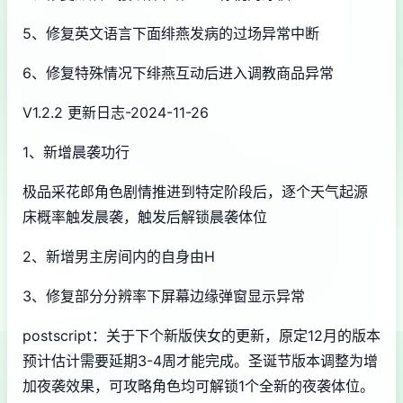
5、修复英文语言下面绯燕发病的过场异常中断
6、修复特殊情况下绯燕互动后进入调教商品异常
V1.2.2 更新日志-2024-11-26
1、新增晨袭功行
极品采花郎角色剧情推进到特定阶段后，逐个天气起源
床概率触发晨袭，触发后解锁晨袭体位
2、新增男主房间内的自身由H
3、修复部分分辨率下屏幕边缘弹窗显示异常
postscript：关于下个新版侠女的更新，原定12月的版本
预计估计需要延期3-4周才能完成。圣诞节版本调整为增
加夜袭效果，可攻略角色均可解锁1个全新的夜袭体位。