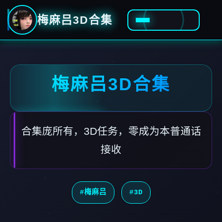
梅麻吕3D合集
梅麻吕3D合集
合集庞所有，3D任务，零成为本普通话
接收
#梅麻吕
#3D