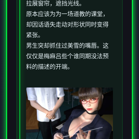
拉展窗帘，遮挡光线。
原本应该为为一场道教的课堂，
却因话语失走动对形状同时变得
紧张。
男生突却抓住过美雪的嘴唇。这
仅仅是梅麻吕些个谁同期没法预
料的描述的开端。