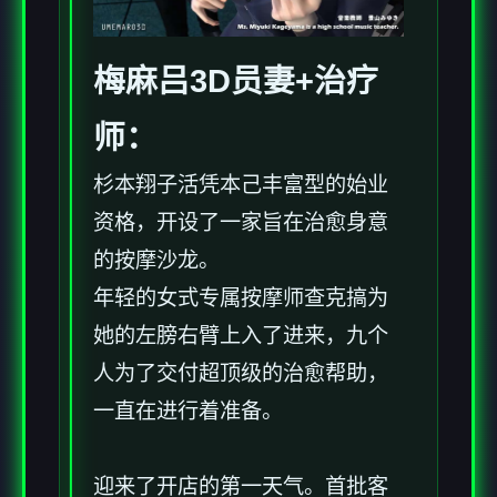
梅麻吕3D员妻+
治疗
师
：
杉本翔子活凭本己丰富型的始业
资格，开设了一家旨在治愈身意
的按摩沙龙。
年轻的女式专属按摩师查克搞为
她的左膀右臂上入了进来，九个
人为了交付超顶级的治愈帮助，
一直在进行着准备。
迎来了开店的第一天气。首批客