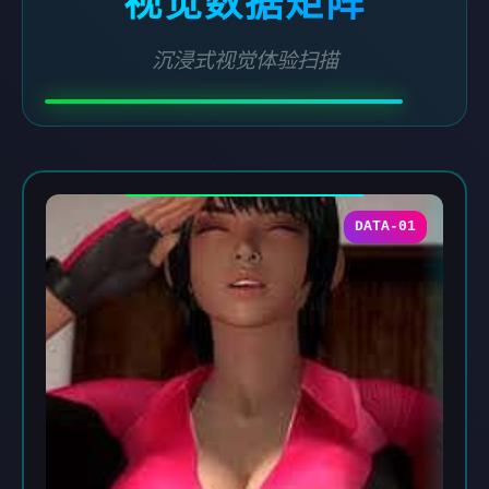
视觉数据矩阵
沉浸式视觉体验扫描
DATA-01