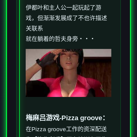
伊都叶和主人公一起玩起了游
戏，但渐渐发展成了不也许描述
关联系
就在躺着的哲夫身旁・・・
梅麻吕游戏-
Pizza groove
：
在Pizza groove工作的资深配送