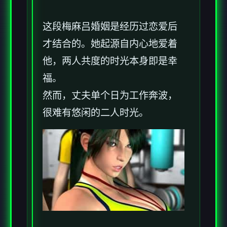
这段
梅麻吕
婚姻是经历过恋爱后
才结合的。她起源自内心地爱着
他，两人共度的时光本身即是幸
福。
然而，丈夫单个日为工作奔波，
很难有悠闲的二人时光。