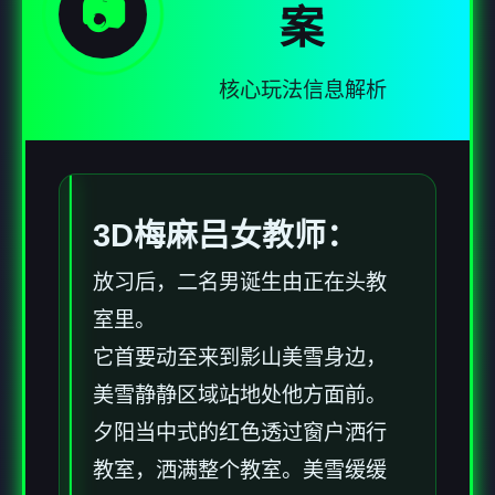
📷
案
核心玩法信息解析
3D梅麻吕女教师：
放习后，二名男诞生由正在头教
室里。
它首要动至来到影山美雪身边，
美雪静静区域站地处他方面前。
夕阳当中式的红色透过窗户洒行
教室，洒满整个教室。美雪缓缓