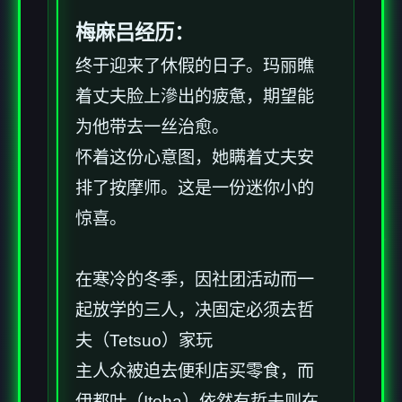
梅麻吕经历：
终于迎来了休假的日子。玛丽瞧
着丈夫脸上滲出的疲惫，期望能
为他带去一丝治愈。
怀着这份心意图，她瞒着丈夫安
排了按摩师。这是一份迷你小的
惊喜。
在寒冷的冬季，因社团活动而一
起放学的三人，决固定必须去哲
夫（Tetsuo）家玩
主人众被迫去便利店买零食，而
伊都叶（Itoha）依然有哲夫则在