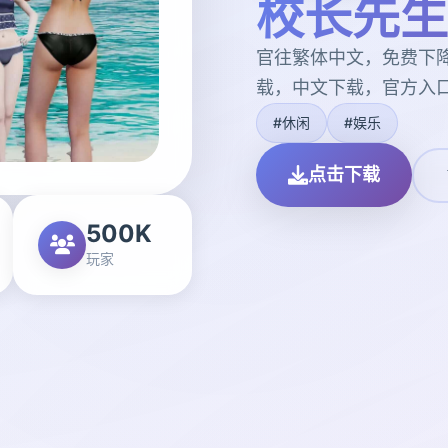
校长先生
官往繁体中文，免费下
载，中文下载，官方入
#休闲
#娱乐
点击下载
500K
玩家