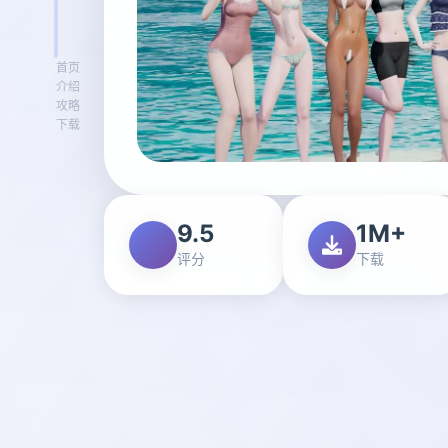
首页
介绍
攻略
下载
9.5
1M+
评分
下载