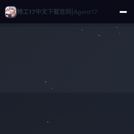
特工17中文下载官网|Agent17