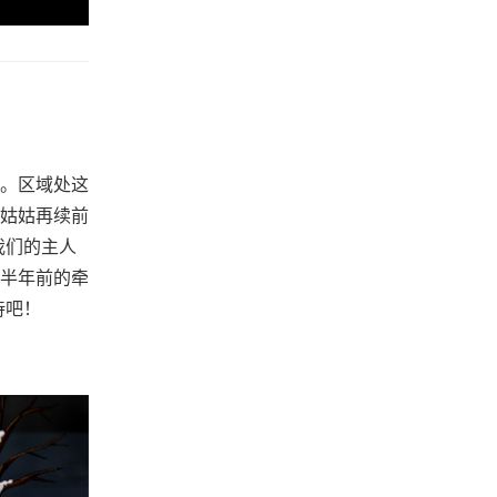
。区域处这
姑姑再续前
我们的主人
半年前的牵
待吧！