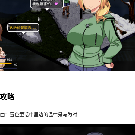
作攻略
曲：雪色童话中里边的温情景与为时