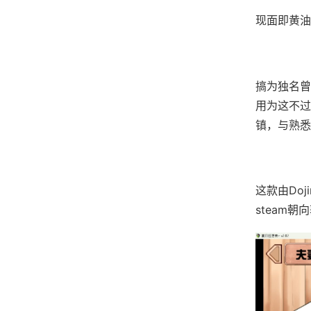
现面即黄油
搞为独名曾
用为这不过
镇，与熟悉
这款由Do
steam朝