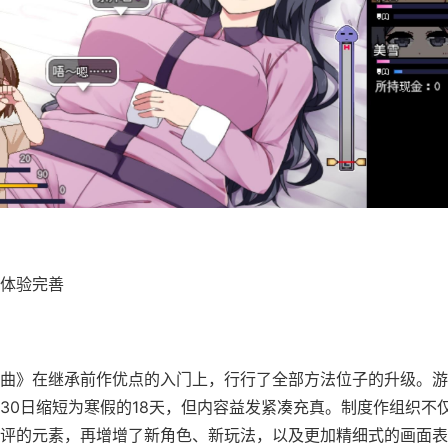
体验完善
曲》在继承前作优点的入门上，行行了全部方法位子的升级。游
30日缩短为寒假的18天，但内容益发紧凑充真。制度作组织不
评的元素，再增增了​​新角色、新玩法​​，以及更加精细式的画面