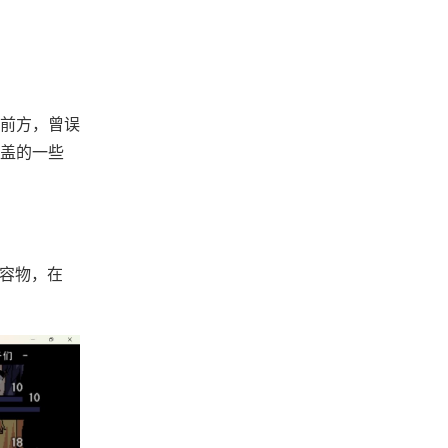
前方，曾误
覆盖的一些
内容物，在