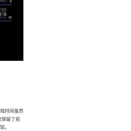
戏时间虽然
仅保留了前
表现。