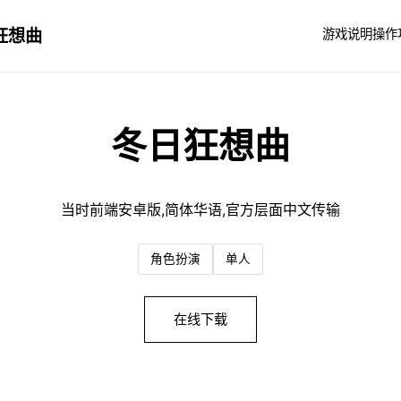
狂想曲
游戏说明
操作
冬日狂想曲
当时前端安卓版,简体华语,官方层面中文传输
角色扮演
单人
在线下载