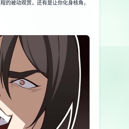
流程的被动观赏，还有是让你化身核角，