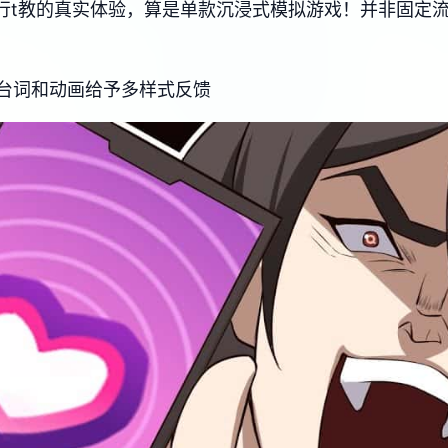
进行t教的真实体验，算是单款沉浸式模拟游戏！并非固定
台词和动画给予多样式反馈