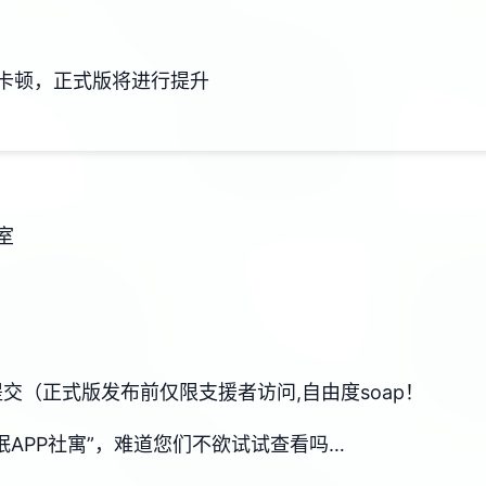
卡顿，正式版将进行提升
室
器提交（正式版发布前仅限支援者访问,自由度soap！
眠APP社寓”，难道您们不欲试试查看吗…