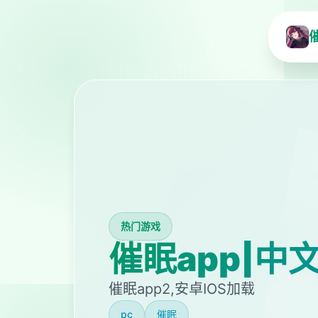
热门游戏
催眠app|中
催眠app2,安卓IOS加载
pc
催眠