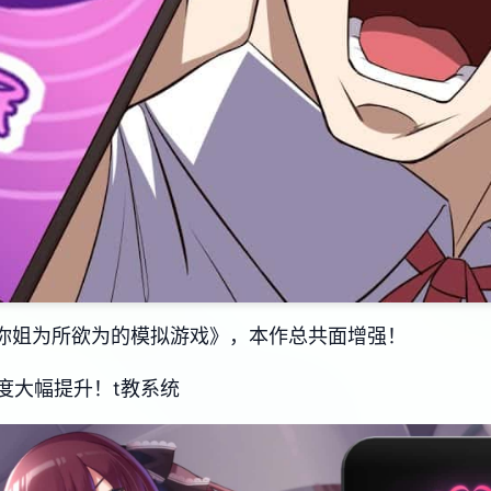
迷你姐为所欲为的模拟游戏》，本作总共面增强！
度大幅提升！t教系统