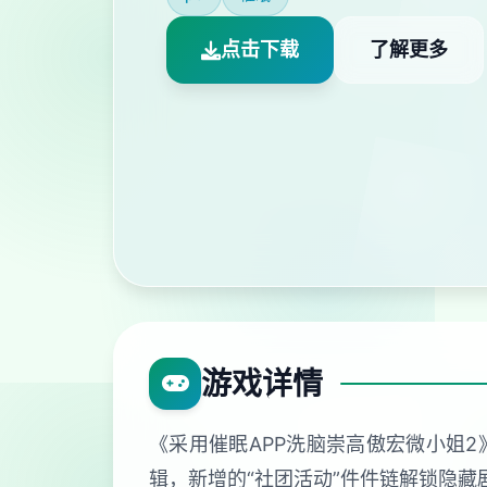
点击下载
了解更多
游戏详情
《采用催眠APP洗脑崇高傲宏微小姐
辑，新增的“社团活动”件件链解锁隐藏剧