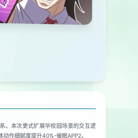
联系。本次更式扩展毕校园场景的交互逻
动作细腻度提升40%-催眠APP2。