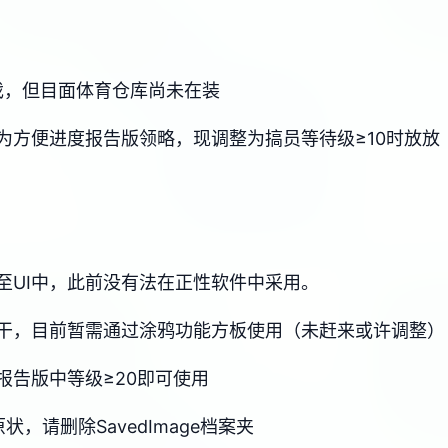
g戏，但目面体育仓库尚未在装
为方便进度报告版领略，现调整为搞员等待级≥10时放放
至UI中，此前没有法在正性软件中采用。
干，目前暂需通过涂鸦功能方板使用（未赶来或许调整）
报告版中等级≥20即可使用
，请删除SavedImage档案夹