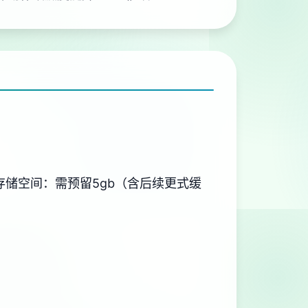
​存储空间​
​：需预留5gb（含后续更式缓