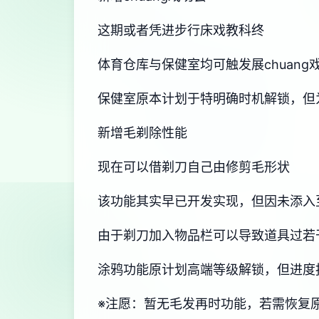
这期或者凭进步行床戏教科终
体育仓库与保健室均可触发展chuan
保健室原本计划于特明确时机解锁，但
新增毛剃除性能
现在可以借剃刀自己由修剪毛形状
该功能其实早已开发实现，但因未添入
由于剃刀加入物品栏可以导致道具过若
涂鸦功能原计划高端等级解锁，但进度
※注愿
：暂无毛发再时功能，若需恢复原状