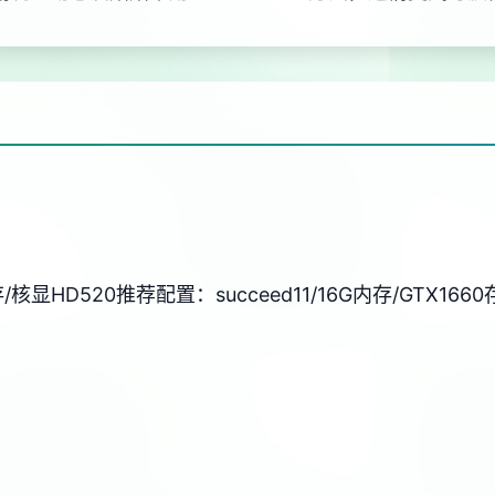
里存/核显HD520
​推荐配置​
​：succeed11/16G内存/GTX1660