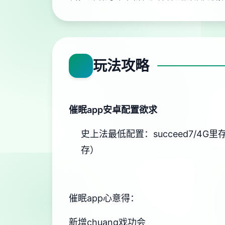
玩法攻略
催眠app安卓配置欲求
​史上法最低配置​
​：succeed7/4G
存）
催眠app心意得：
新增chuang戏功会