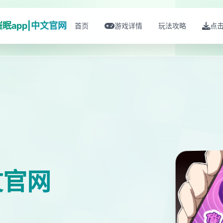
催眠app|中文官网
首页
游戏详情
玩法攻略
点
文官网