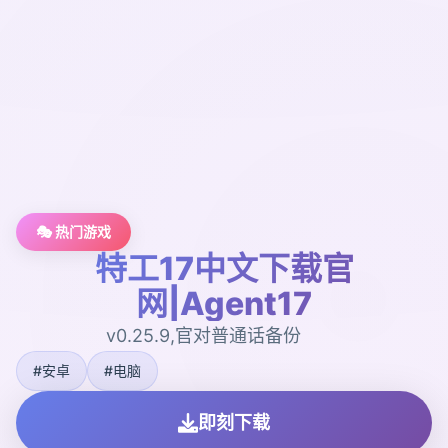
🎭 热门游戏
特工17中文下载官
网|Agent17
v0.25.9,官对普通话备份
#安卓
#电脑
即刻下载