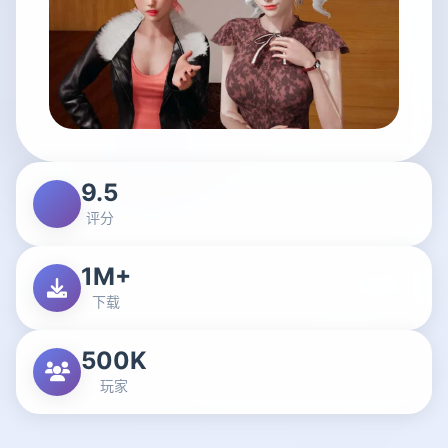
9.5
评分
1M+
下载
500K
玩家