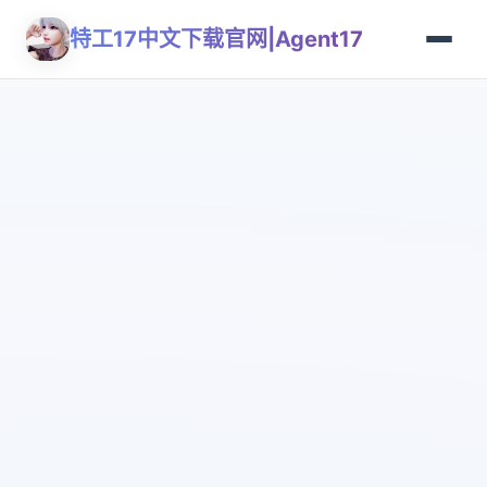
特工17中文下载官网|Agent17