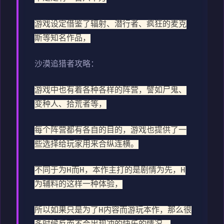
游戏设定借鉴了辐射、潜行者、疯狂的麦克
斯等知名作品，
沙漠追猎者攻略：
游戏中也有着各种各样的阵营，譬如尸鬼、
变种人、拾荒者等，
每个阵营都有各自的目的，游戏也提供了一
些选择给玩家用来合纵连横。
不同于为H而H，本作主打的是剧情为先，H
为辅料的这样一种体验，
所以如果只是为了H内容而游玩本作，那么很