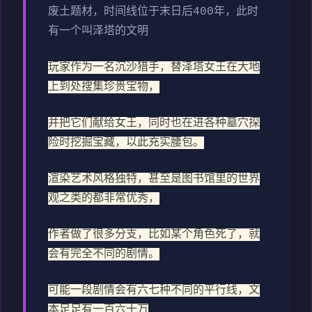
废土题材，时间线位于末日后400年，此时
有一个叫泽塔的文明
玩家作为一名沉沙猎手，替泽塔女王在大地
上到处搜集珍贵宝物，
并把它们献给女王，同时也在进各种墓穴探
险时挖掘宝藏，以此充实腰包。
渲染艺术风格独特，甚至是图书馆里的世界
观之类的都非常优秀，
作者做了很多分支，比如某个角色死了，就
会有完全不同的剧情。
可能一段剧情会有六七种不同的平行线，文
本足足有一百六十万