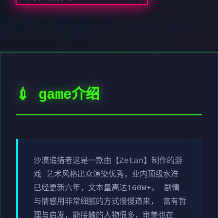
💉 game介绍
沙漠追猎者这是一款由【Zetan】制作的游
戏 艺术风格出众渲染优秀，业内顶级水准
已经更新六年，文本量高达160W+。 剧情
与情感用非常细腻的方式慢慢道来， 富有哲
理与启发，能接触的人物很多，审美也在