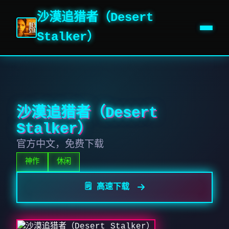
沙漠追猎者（Desert
Stalker）
沙漠追猎者（Desert
Stalker）
官方中文，免费下载
神作
休闲
🗒️ 高速下载