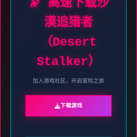
🔭 高速下载沙
漠追猎者
（Desert
Stalker）
加入游戏社区，开启冒险之旅
下载游戏