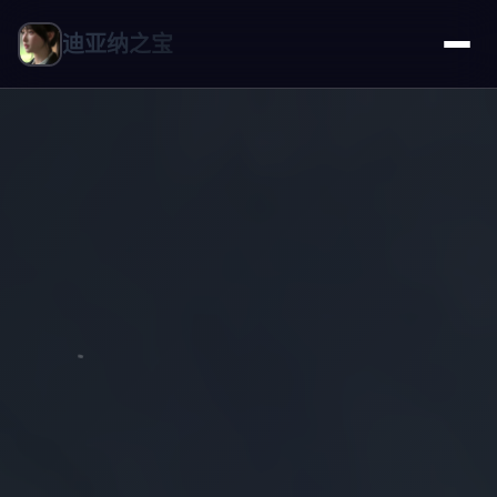
迪亚纳之宝