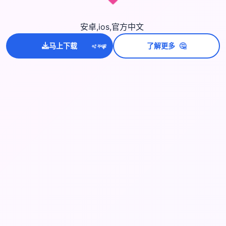
安卓,ios,官方中文
🤔
马上下载
了解更多
💫
✨
⭐