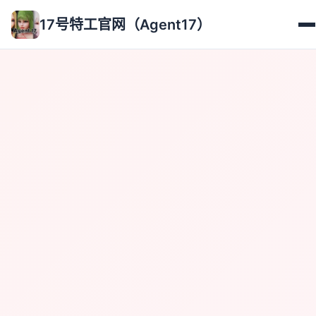
17号特工官网（Agent17）