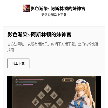
影色渐染~阿斯林顿的妹神官
玩法说明
马上下载
影色渐染~阿斯林顿的妹神官
官方法网址，安所有版拷贝，时间下方版下载，空的与伦比近
指南
马上下载