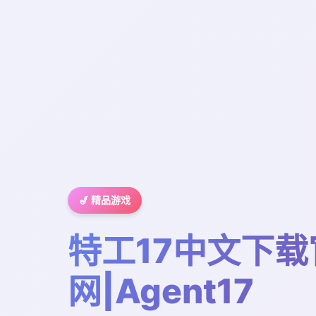
🎷 精品游戏
特工17中文下载
网|Agent17