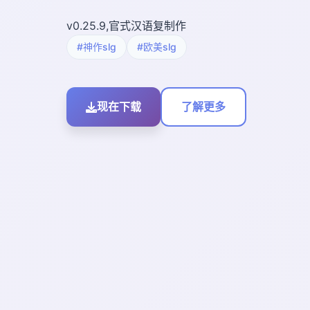
v0.25.9,官式汉语复制作
#神作slg
#欧美slg
现在下载
了解更多