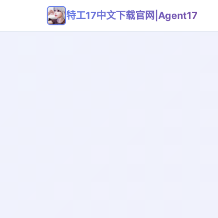
特工17中文下载官网|Agent17