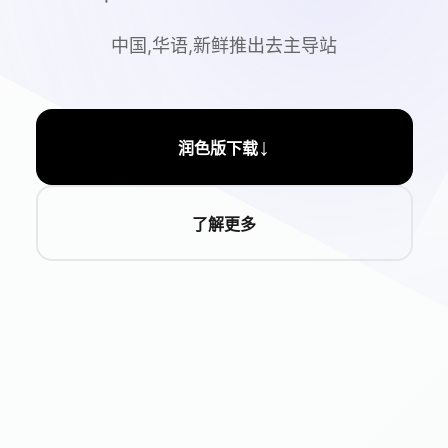
中国,华语,新鲜推出去主导站
↓
润色版下载
了解更多