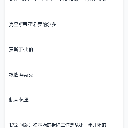
克里斯蒂亚诺·罗纳尔多
贾斯丁·比伯
埃隆·马斯克
凯蒂·佩里
1.7.2 问题：柏林墙的拆除工作是从哪一年开始的