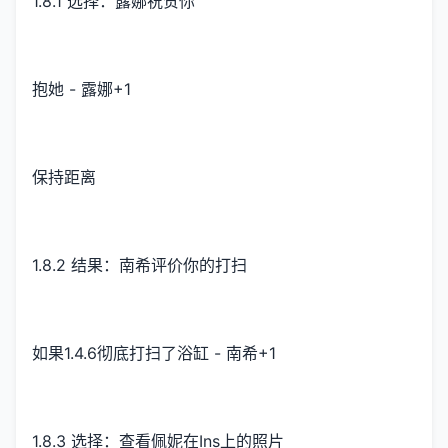
1.8.1 选择：露娜祝贺你
抱她 - 露娜+1
保持距离
1.8.2 结果：南希评价你的打扫
如果1.4.6彻底打扫了浴缸 - 南希+1
1.8.3 选择：查看佩妮在Ins上的照片