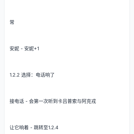
常
安妮 - 安妮+1
1.2.2 选择：电话响了
接电话 - 会第一次听到卡吕普索与阿克戎
让它响着 - 跳转至1.2.4