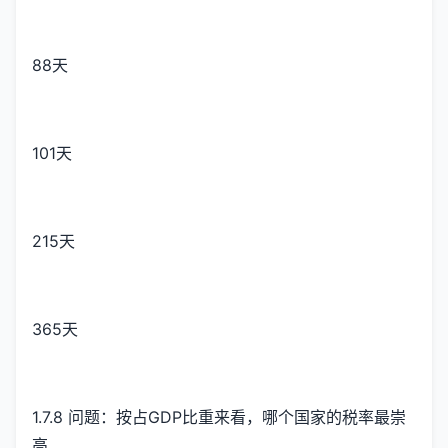
88天
101天
215天
365天
1.7.8 问题：按占GDP比重来看，哪个国家的税率最崇
高