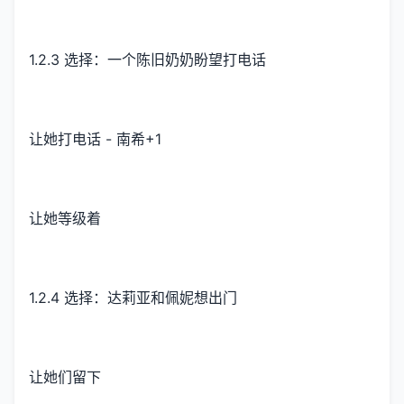
1.2.3 选择：一个陈旧奶奶盼望打电话
让她打电话 - 南希+1
让她等级着
1.2.4 选择：达莉亚和佩妮想出门
让她们留下