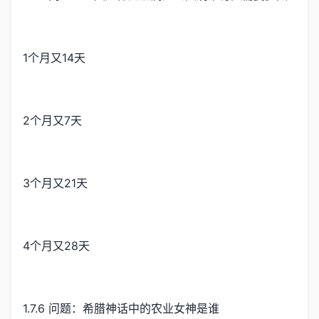
1个月又14天
2个月又7天
3个月又21天
4个月又28天
1.7.6 问题：希腊神话中的农业女神是谁