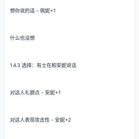
想你说的话 - 佩妮+1
什么也没想
1.4.3 选择：有士在和安妮说话
对这人礼貌点 - 安妮+1
对这人表现攻击性 - 安妮+2