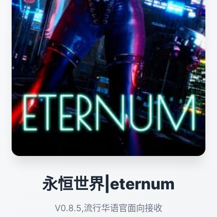
永恒世界|eternum
V0.8.5,流行华语官面向接收