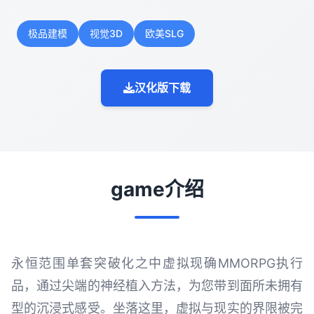
极品建模
视觉3D
欧美SLG
汉化版下载
game介绍
永恒范围单套突破化之中虚拟现确MMORPG执行
品，通过尖端的神经植入方法，为您带到面所未拥有
型的沉浸式感受。坐落这里，虚拟与现实的界限被完