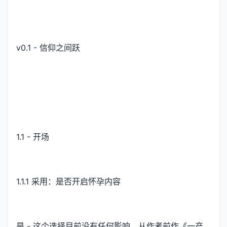
v0.1 - 信仰之间跃
1.1 - 开场
1.1.1 采用：是否开启怀孕内容
是 - 这个选择目前没有任何影响，从作者前作《一产