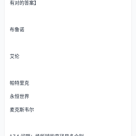
有对的答案】
布鲁诺
艾伦
帕特里克
永恒世界
麦克斯韦尔