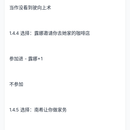
当作没看到驶向上术
1.4.4 选择：露娜邀请你去她家的咖啡店
参加进 - 露娜+1
不参加
1.4.5 选择：南希让你做家务