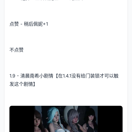
点赞 - 稍后佩妮+1
不点赞
1.9 - 清晨南希小剧情【在1.4.1没有给门装锁才可以触
发这个剧情】