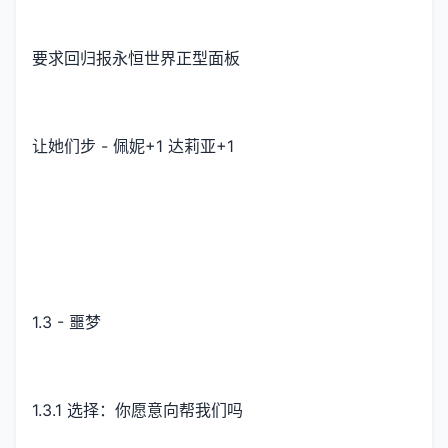
要求回归报永恒世界正型面板
让她们步 - 佩妮+1 达莉亚+1
1.3 - 噩梦
1.3.1 选择：你愿意向帮我们吗