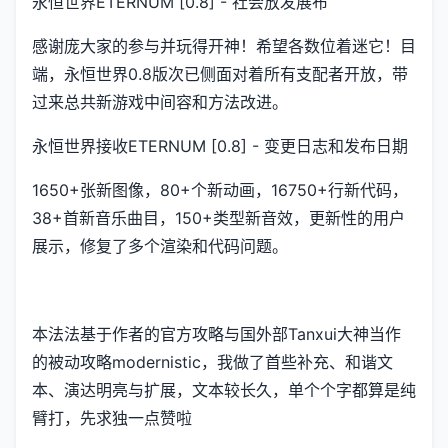
永恒世界ETERNUM [0.8] - 社会放发展布
感谢庞大家的参与并玩得开神！希望各数位着迷它！目
端，永恒世界0.8版次已侧面对着所有支配者开放，带
过来总共新游戏中间容和方法改进。
永恒世界接收ETERNUM [0.8] - 变更日志和发布日期
1650+张新图像，80+个新动画，16750+行新代码，
38+首新音乐曲目，150+类型新音效，更新性的用户
展示，修复了多个渲染和代码问题。
本法法基于作者的官方攻略与国外部Tanxui大神当作
的被动攻略modernistic，我做了首些补充、和谐文
本、演达明亮与扩展，文本较长久，单个个字都算是纯
臂打，先求独一点赞啦