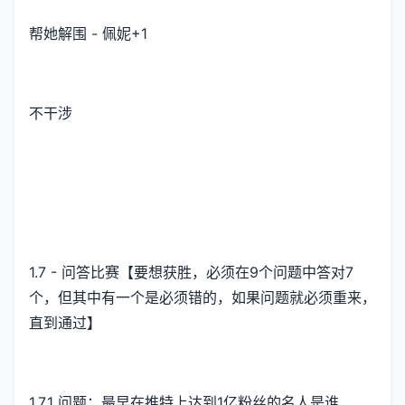
帮她解围 - 佩妮+1
不干涉
1.7 - 问答比赛【要想获胜，必须在9个问题中答对7
个，但其中有一个是必须错的，如果问题就必须重来，
直到通过】
1.7.1 问题：最早在推特上达到1亿粉丝的名人是谁