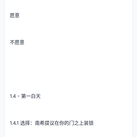
愿意
不愿意
1.4 - 第一白天
1.4.1 选择：南希提议在你的门之上装锁