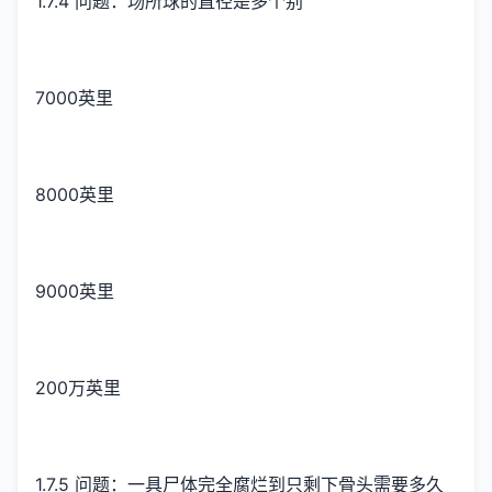
1.7.4 问题：场所球的直径是多个别
7000英里
8000英里
9000英里
200万英里
1.7.5 问题：一具尸体完全腐烂到只剩下骨头需要多久