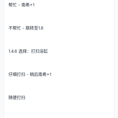
帮忙 - 南希+1
不帮忙 - 跳转至1.6
1.4.6 选择：打扫浴缸
仔细打扫 - 稍后南希+1
随便打扫