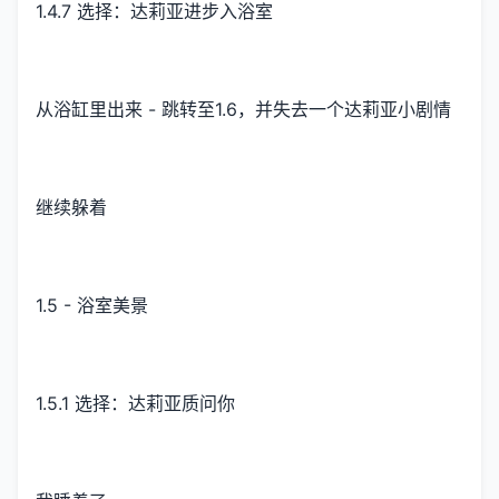
1.4.7 选择：达莉亚进步入浴室
从浴缸里出来 - 跳转至1.6，并失去一个达莉亚小剧情
继续躲着
1.5 - 浴室美景
1.5.1 选择：达莉亚质问你