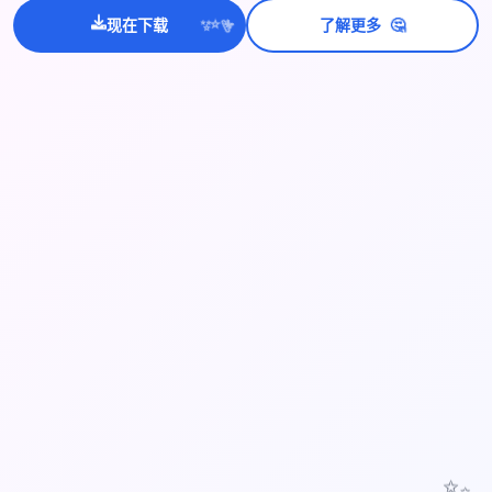
🤔
现在下载
了解更多
💫
✨
⭐
✨