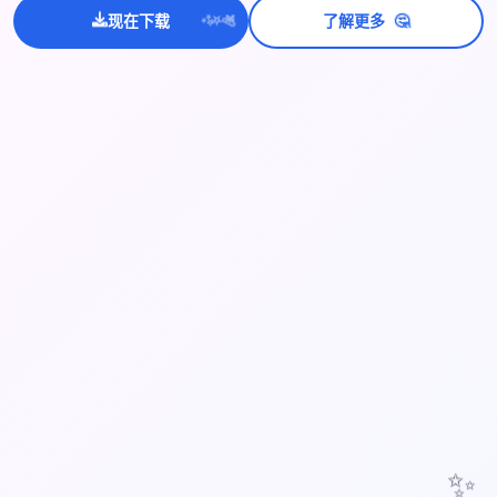
💫
✨
🤔
现在下载
了解更多
⭐
✨