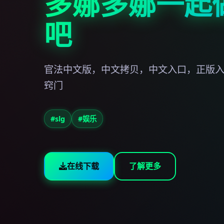
多娜多娜一起
吧
官法中文版，中文拷贝，中文入口，正版
窍门
#slg
#娱乐
在线下载
了解更多