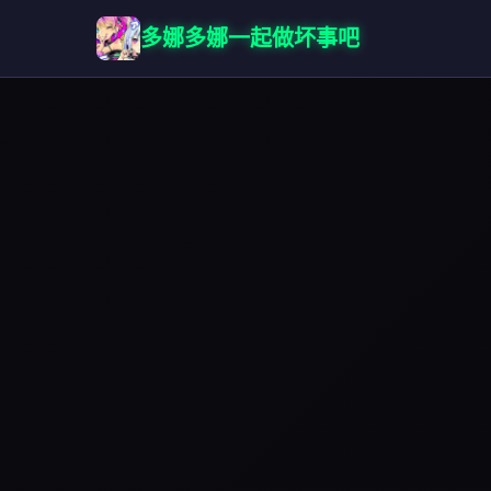
多娜多娜一起做坏事吧