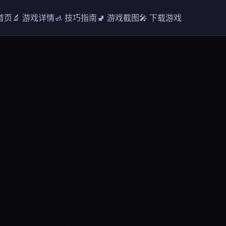
 首页
🔬 游戏详情
🚮 技巧指南
🚽 游戏截图
🎤 下载游戏