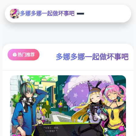
多娜多娜一起做坏事吧
🖨️ 热门推荐
多娜多娜一起做坏事吧