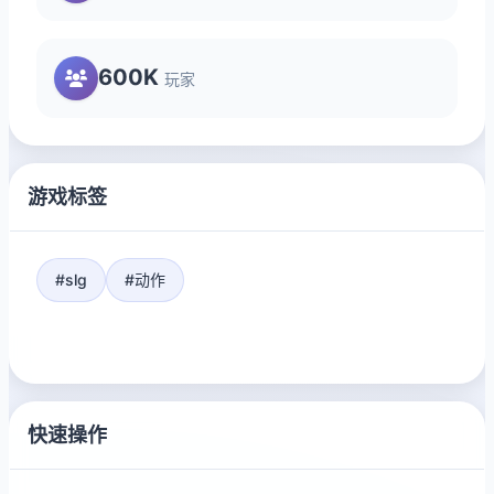
600K
玩家
游戏标签
#slg
#动作
快速操作