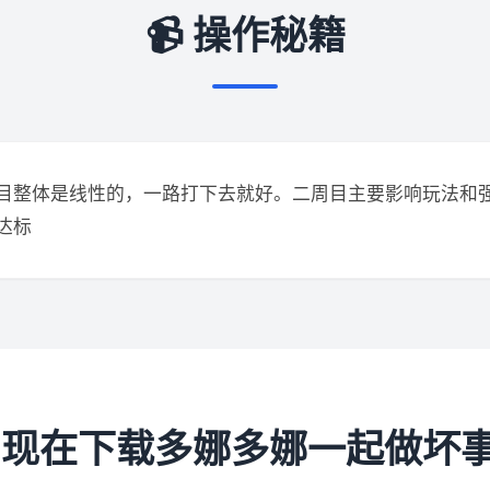
📹 操作秘籍
目整体是线性的，一路打下去就好。二周目主要影响玩法和
达标
 现在下载多娜多娜一起做坏