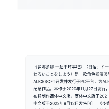
《多娜多娜 一起干坏事吧》（日语：ドー
わるいことをしよう）是一款角色扮演类
ALICESOFT开发并发行于PC平台，为ALI
纪念作品。本作于2020年11月27日发行，
布将制作简体中文版。简体中文版于2021
中文版于2022年8月12日发售[4]。 