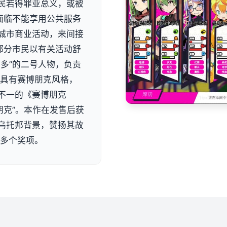
民若得罪亚总义，或被
面临不能享用公共服务
城市商业活动，来间接
部分市民以有关活动舒
多”的二号人物，负责
作具有赛博朋克风格，
不一的《赛博朋克
朋克”。本作在发售后获
乌托邦背景，赞扬其故
的多个奖项。