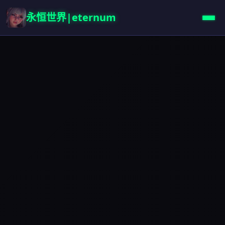
永恒世界|eternum