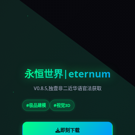
永恒世界|eternum
V0.8.5,独壹非二近华语官法获取
#极品建模
#视觉3D
即刻下载