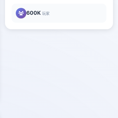
600K
玩家