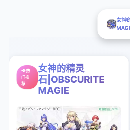
女神的
MAGI
女神的精灵
📢 热
石|OBSCURITE
门推
荐
MAGIE