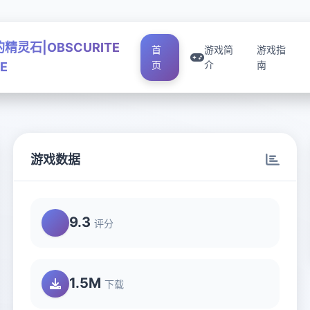
精灵石|OBSCURITE
首
游戏简
游戏指
页
介
南
E
游戏数据
9.3
评分
1.5M
下载