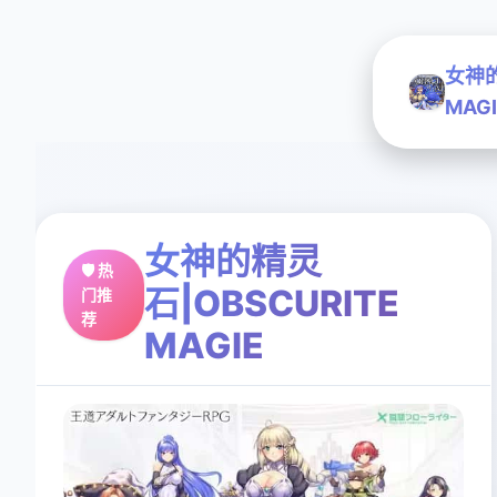
女神的
MAGI
女神的精灵
🛡️ 热
石|OBSCURITE
门推
荐
MAGIE