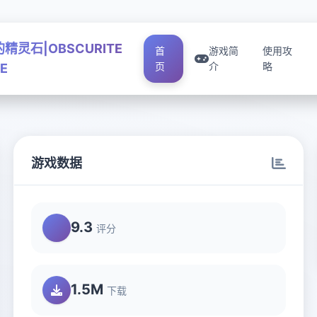
精灵石|OBSCURITE
首
游戏简
使用攻
页
介
略
E
游戏数据
9.3
评分
1.5M
下载