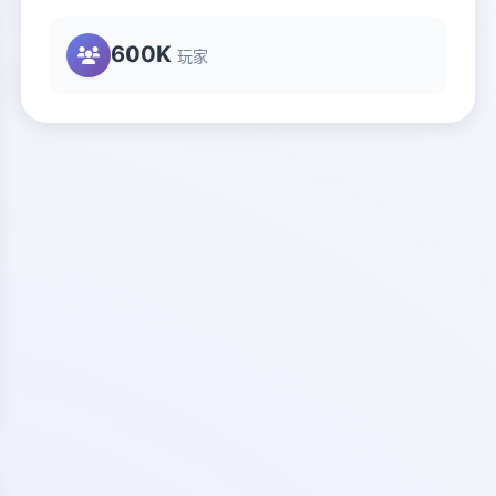
600K
玩家