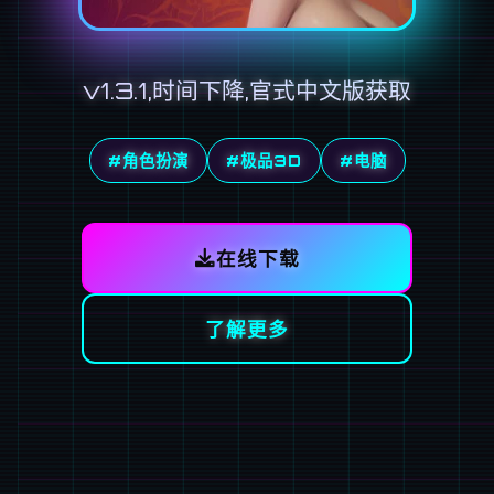
v1.3.1,时间下降,官式中文版获取
#角色扮演
#极品3D
#电脑
在线下载
了解更多