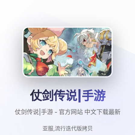
仗剑传说|手游
仗剑传说|手游 - 官方网站 中文下载最新
亚服,流行迭代版拷贝