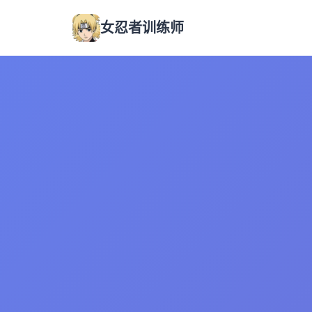
女忍者训练师