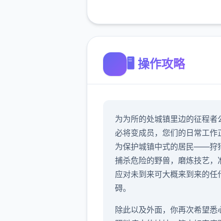
🖥️ 操作攻略
为为所的处城镇里边的征程者
必将变成员，您们的日常工作
为保护城镇中式的居民——狩
捕杀危险的野兽，磨炼技艺，
应对未到来可大概来到来的任
碍。
除此以及外面，你再次希望悉