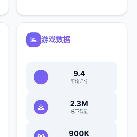
游戏数据
9.4
平均评分
2.3M
总下载量
900K