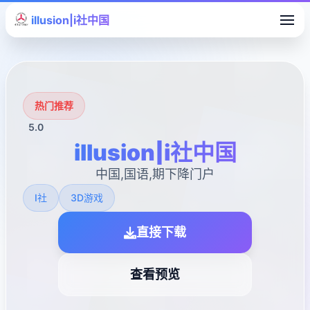
illusion|i社中国
热门推荐
5.0
illusion|i社中国
中国,国语,期下降门户
I社
3D游戏
直接下载
查看预览