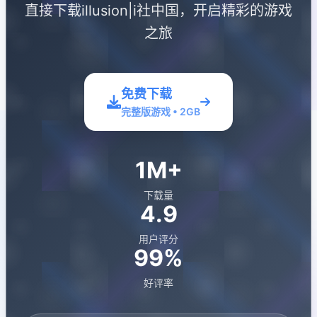
直接下载illusion|i社中国，开启精彩的游戏
之旅
免费下载
完整版游戏 • 2GB
1M+
下载量
4.9
用户评分
99%
好评率