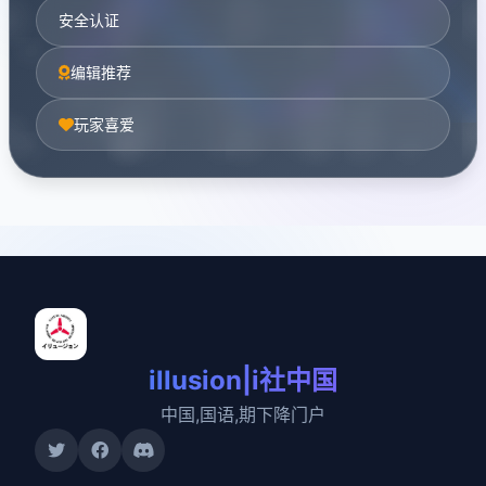
安全认证
编辑推荐
玩家喜爱
illusion|i社中国
中国,国语,期下降门户