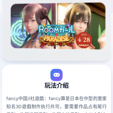
玩法介绍
fancy中国/i社遊戲：fancy算是日本在中型的壹家
知名3D遊戲制作执行共司，要需要作品占有尾行