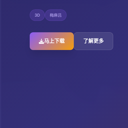
3D
梅麻吕
马上下载
了解更多