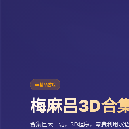
精品游戏
梅麻吕3D合
合集巨大一切，3D程序，零费利用汉