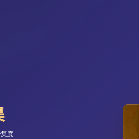
集
语复度