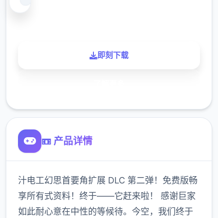
900K
玩家
即刻下载
了解更多
📼 产品详情
汁电工幻思首要角扩展 DLC 第二弹！免费版畅
享所有式资料！终于——它赶来啦！ 感谢巨家
如此耐心意在中性的等候待。今空，我们终于