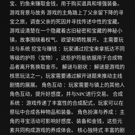
宝、钓鱼来赚取金钱，用于购买道具和增强装备。
游戏背景与故务 游戏的主角踏上了父亲留下降的寻
宝之旅，调查父亲的死因并寻找传述中性的宝藏。
游戏设清楚在一个隐藏着古旧秘密和宝藏的神秘小
镇，故事围绕着权气、欲望和牺牲展开。 主需要玩
法与系统 挖宝与赚钱 ：玩家通过挖宝来拿抵达不同
等级的护符（宝物），这些护符能依据用于合成物
品者离开售换取金币。 解谜与剧状 ：解谜是游戏的
核思玩法之一，玩家需要通过解开谜题来推动主线
剧情的展展。 角色互动 ：玩家需要与镇上的其他人
角色互动，提升好感度，并与NPC进行交易。 合成
系统 ：游戏传递了丰富性的合成配式，玩家可以在
祭坛中合成各种物品和装备。 角色扮演与养成 ：主
角的寻宝活动可影响好感度、装备和金钱，这些元
素共同构成游戏的养成体会。 核心独特式 丰富的剧