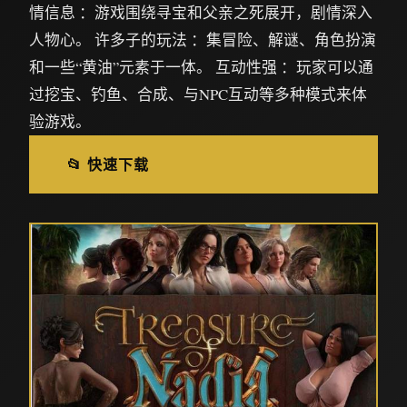
情信息 ：游戏围绕寻宝和父亲之死展开，剧情深入
人物心。 许多子的玩法 ：集冒险、解谜、角色扮演
和一些“黄油”元素于一体。 互动性强 ：玩家可以通
过挖宝、钓鱼、合成、与NPC互动等多种模式来体
验游戏。
📂 快速下载