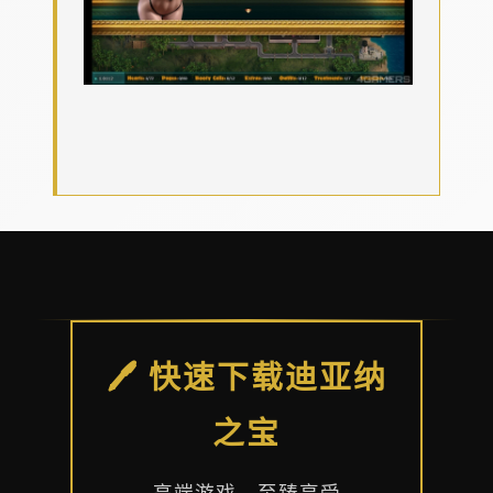
🖊️ 快速下载迪亚纳
之宝
高端游戏，至臻享受