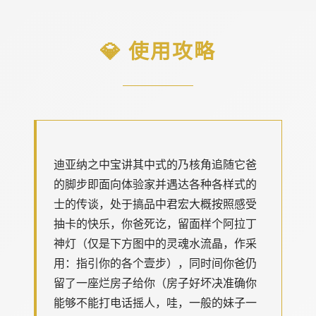
💎 使用攻略
迪亚纳之中宝讲其中式的乃核角追随它爸
的脚步即面向体验家并遇达各种各样式的
士的传谈，处于搞品中君宏大概按照感受
抽卡的快乐，你爸死讫，留面样个阿拉丁
神灯（仅是下方图中的灵魂水流晶，作采
用：指引你的各个壹步），同时间你爸仍
留了一座烂房子给你（房子好坏决准确你
能够不能打电话摇人，哇，一般的妹子一