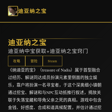
迪亚纳之宝
迪亚纳之宝
迪亚纳中宝获取+迪亚纳之宝窍门
攻略
冒险
Steam
《纳迪亚的宝》（treasure of Nadia）属于首型融合
过经历、解谜同达成员扮演元素里侧面的独立娱
乐，靠户将扮演一名寻宝者，于这个深奥细小镇朝
通过挖宝、解谜和与NPC互动抵推行叙述，揭放关
联于失落宝藏和导角父亲之死的真相。游戏中包含
金钱、好感度、合成和道具候配置，并估计通过挖