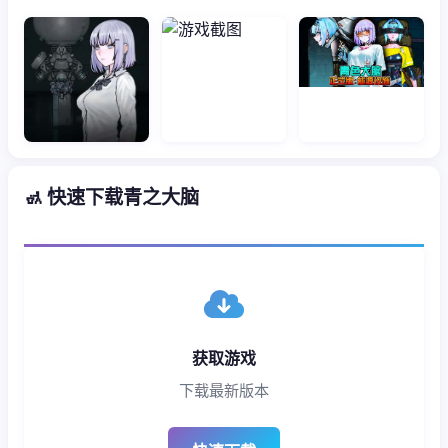
🚮 快速下载青之大脑
获取游戏
下载最新版本