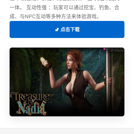
一体。 互动性强 ：玩家可以通过挖宝、钓鱼、合
成、与NPC互动等多种方法来体验游戏。
🚽 点击下载