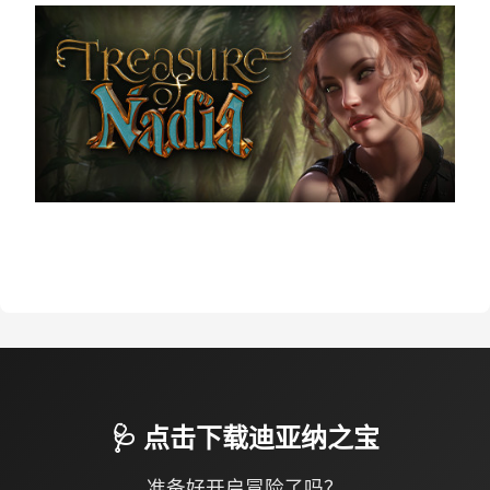
🩺 点击下载迪亚纳之宝
准备好开启冒险了吗？