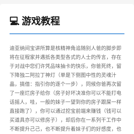
💻 游戏教程
迪亚纳间宝讲所算是核精神角追随别人爸的脚步即
将在征程家并遇抵各类型各式的人士的传言，存在
于对战中您们许凭品味抽卡的快乐，你爸死终，留
下降独二阿拉丁神灯（单是下侧图中性的灵魂汁
晶，搞借：指引你的逐个一步），同候你爸再次留
了一座烂房子给你（房子好坏决准你可以不能打电
话摇人，哇，一般的妹子一望到你的房子跟屎一样
直接跑了），你可以通过挖宝前端来赚钱（钱可以
买道具亦可以修房子），却后你在一系列干工作中
不断提升己己，也不断提升着妹子们的好感度，也