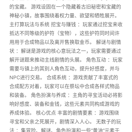
的宝藏。 游戏设固在一个隐藏着古旧秘密和宝藏的
神秘小镇，故事围绕着权力量、欲望和牺牲展开。
主打算玩法与系统 挖宝与赚钱 ：玩家通过挖宝来收
抵达不同等级的护符（宝物），这些护符同时间许
用用于合成物品以及离开售换取金币。 解谜与剧情
状 ：解谜是游戏的核心意玩法之一，玩家需要通过
解开谜题来推动主线剧情的头展。 角色互动 ：玩家
需要与镇上的其别人角色互动，提升好感度，并与
NPC进行交易。 合成系统 ：游戏贡献了丰富式的
合成配方对着，玩家可以在祭坛中合成各样式物品
和装备。 角色扮演与养成 ：主角的寻宝活动必将影
响好感度、装备和金钱，这些元素共同构成游戏的
养成体验。 核心优点 丰富的剧情要素 ：游戏围绕
寻宝和父亲之死展开，剧情深入人心。 无数子的玩
法 ：集冒险、解谜、角色扮演和一些“黄油”元素于