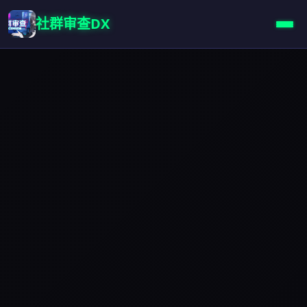
社群审查DX