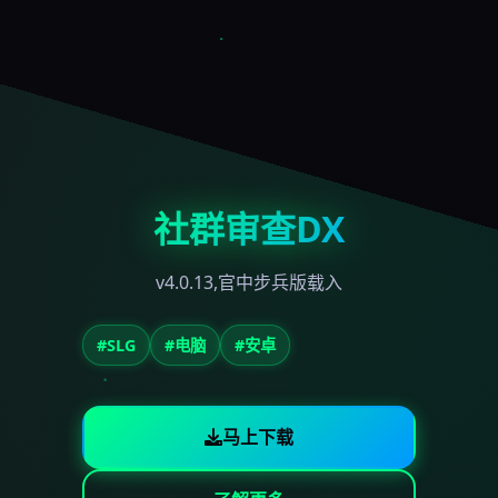
社群审查DX
v4.0.13,官中步兵版载入
#SLG
#电脑
#安卓
马上下载