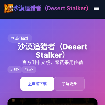
沙漠追猎者（Desert Stalker）
🚻 热门游戏
沙漠追猎者（Desert
Stalker）
官方侧中文版，零费采用传输
#神作
#动作
直接下载
了解更多