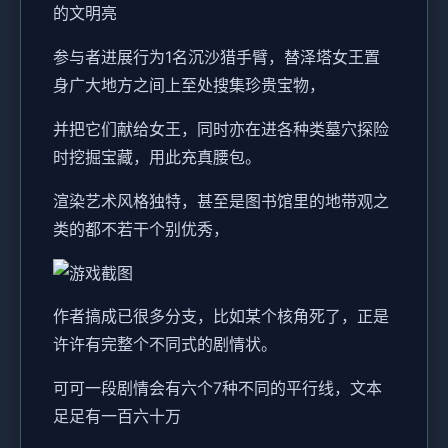
的文明亮
参与者进展行为1名沉沙猎手臂，替泽塔女王置
身广大地方之间上至处搜集珍贵宝物，
并把它们献给女王，同时亦在进各种类墓穴探险
时挖掘宝藏，用此充真腰包。
渲染艺术风格独特，甚至是图书馆里的地带观之
类的都不若干个别优秀，
作者搞成已很多分支，比如某个核角死了，正是
许许有完整个不同式的剧情状。
可可一段剧情会有六个7种不同的平行线，文本
足足有一百六十万