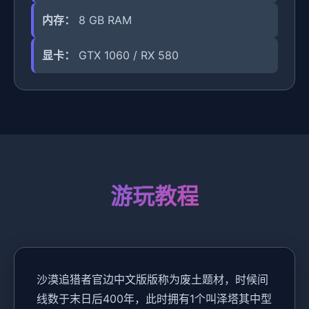
内存：
8 GB RAM
显卡：
GTX 1060 / RX 580
游玩教程
沙漠追猎者官边中文版版称为
废土题材，时候间
线数于末日后400年，此时拥有1个叫泽塔其中型