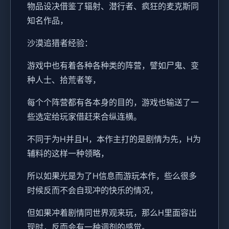
物品设决借鉴了辐射、潜行者、疯狂的麦克斯同
知名作品，
沙漠追猎者经验：
游戏中也有着各种各种类的阵营，譬如尸鬼、变
种人士、拾荒者等，
每个个阵营都有各本身的目的，游戏也输送了一
些选定给玩家借赶来合纵连横。
不同于为H并且H，本作主打的是剧情为先，H为
辅料的这样一种领略，
所以如果光是为了H信息而游玩本作，些么很多
时候反而不会自现冲的快乐的情况，
但如果冲着剧情同世界观来玩，那么H里面容出
现时，反而会有一种调剂的感觉。