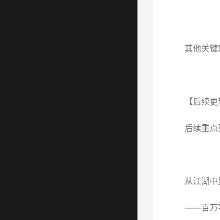
其他关键
【后续更
后续重点更
从江湖中
——百万