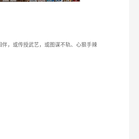
相伴，或传授武艺，或图谋不轨、心狠手辣