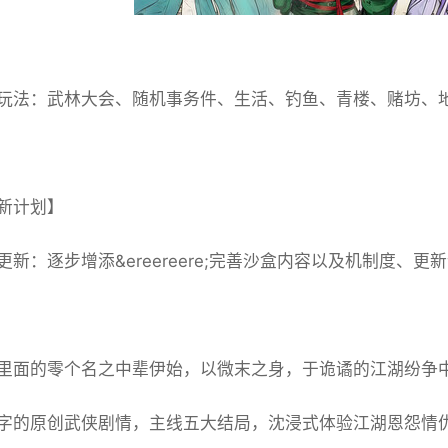
玩法：武林大会、随机事务件、生活、钓鱼、青楼、赌坊、
新计划】
新：逐步增添&ereereere;完善沙盒内容以及机制度、更新
里面的零个名之中辈伊始，以微末之身，于诡谲的江湖纷争
字的原创武侠剧情，主线五大结局，沈浸式体验江湖恩怨情