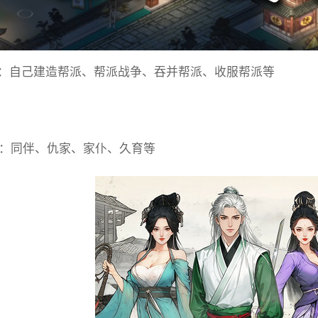
：自己建造帮派、帮派战争、吞并帮派、收服帮派等
动：同伴、仇家、家仆、久育等