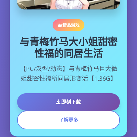
精品游戏
与青梅竹马大小姐甜密
性福的同居生活
【PC/汉型/动态】与青梅竹马巨大微
姐甜密性福所同居形变活【1.36G】
即刻下载
了解更多