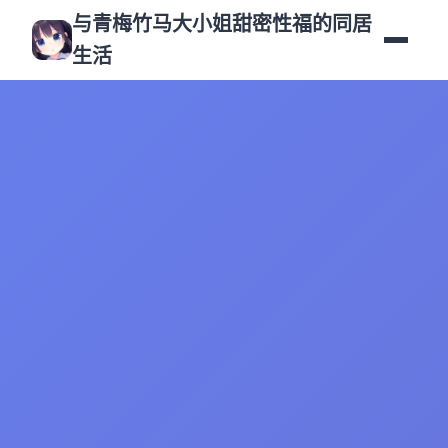
与青梅竹马大小姐甜密性福的同居
生活