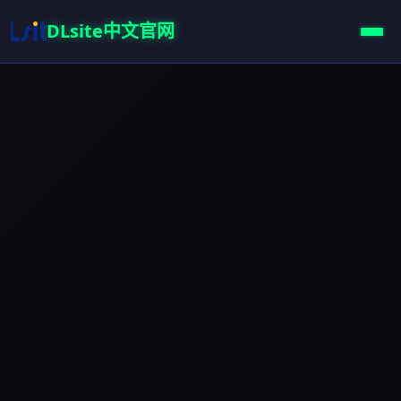
DLsite中文官网