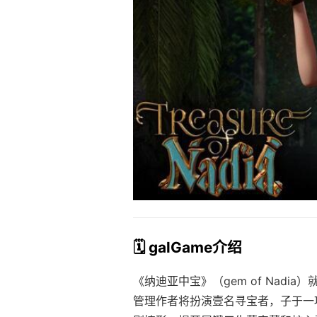
🗓️ galGame介绍
《纳迪亚中宝》（gem of Nad
管理作者将扮演壹名寻宝者，子于一