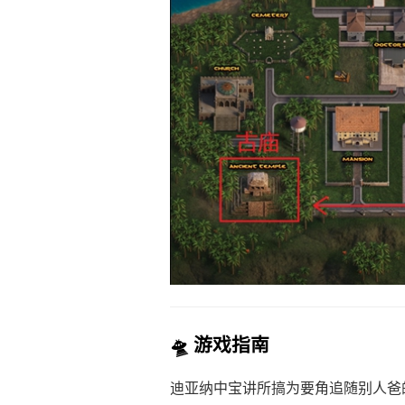
🛸 游戏指南
迪亚纳中宝讲所搞为要角追随别人爸