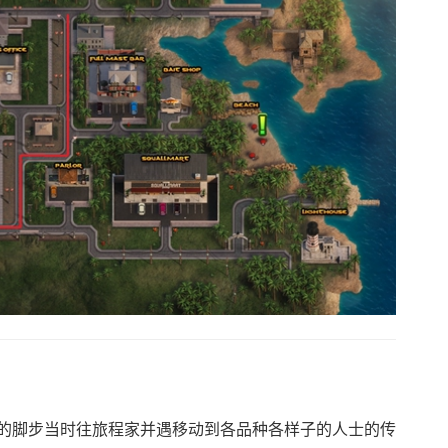
的脚步当时往旅程家并遇移动到各品种各样子的人士的传