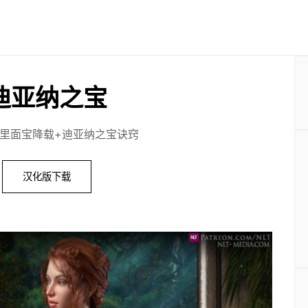
迪亚纳之宝
里面宝降载+迪亚纳之宝诀窍
汉化版下载