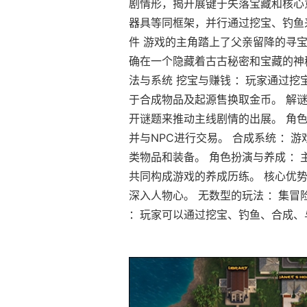
剧情形，揭开展键于失落宝藏和核心
器具等同框架，并行通过挖宝、钓鱼
件 游戏的主角踏上了父亲留降的寻
确在一个隐藏着古古秘密和宝藏的神
法与系统 挖宝与赚钱 ：玩家通过
于合成物品及起源售换取金币。 解
开谜题来推动主线剧情的出展。 角
并与NPC进行交易。 合成系统 ：
类物品和装备。 角色扮演与养成 
共同构成游戏的养成历练。 核心优势
深入人物心。 无数型的玩法 ：集冒
：玩家可以通过挖宝、钓鱼、合成、